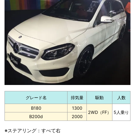
グレード名
排気量
駆動
人数
B180
1300
2WD（FF）
5人乗り
B200d
2000
※ステアリング：すべて右