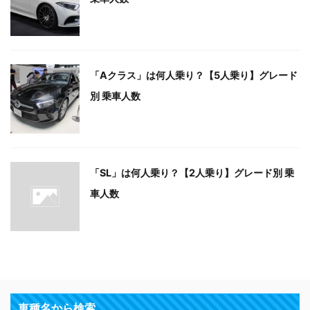
「Aクラス」は何人乗り？【5人乗り】グレード
別 乗車人数
「SL」は何人乗り？【2人乗り】グレード別 乗
車人数
車種名から検索