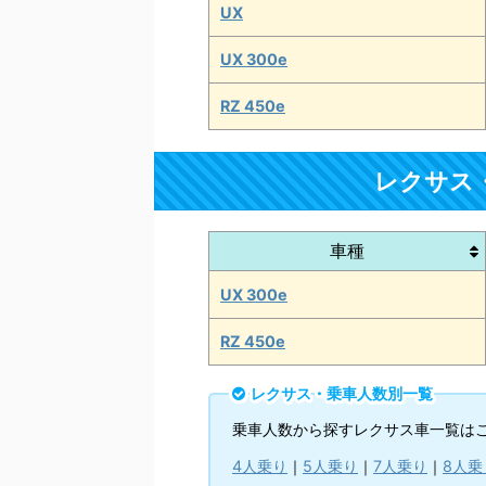
UX
UX 300e
RZ 450e
レクサス
車種
UX 300e
RZ 450e
レクサス・乗車人数別一覧
乗車人数から探すレクサス車一覧は
4人乗り
｜
5人乗り
｜
7人乗り
｜
8人乗