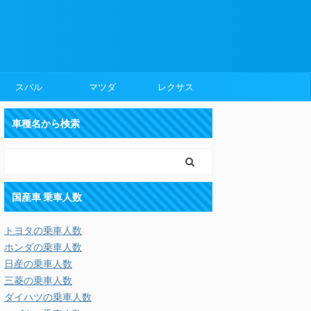
スバル
マツダ
レクサス
車種名から検索
国産車 乗車人数
トヨタの乗車人数
ホンダの乗車人数
日産の乗車人数
三菱の乗車人数
ダイハツの乗車人数