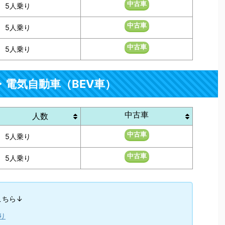
中古車
5人乗り
中古車
5人乗り
中古車
5人乗り
・電気自動車（BEV車）
中古車
人数
中古車
5人乗り
中古車
5人乗り
こちら↓
り