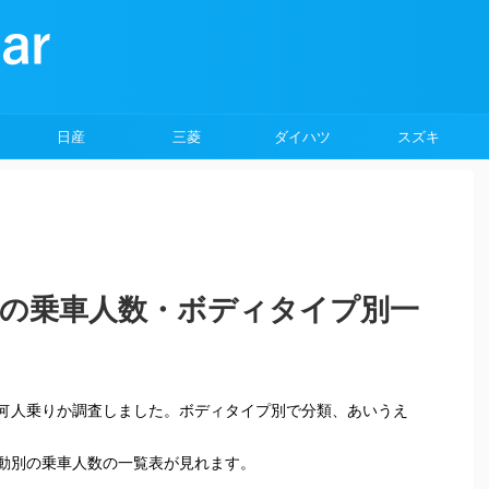
日産
三菱
ダイハツ
スズキ
）の乗車人数・ボディタイプ別一
何人乗りか調査しました。ボディタイプ別で分類、あいうえ
動別の乗車人数の一覧表が見れます。