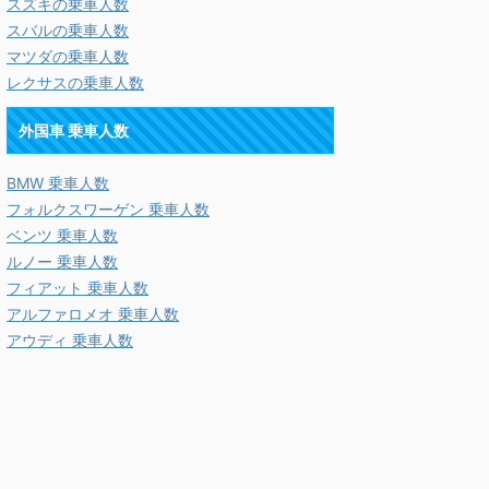
スズキの乗車人数
スバルの乗車人数
マツダの乗車人数
レクサスの乗車人数
外国車 乗車人数
BMW 乗車人数
フォルクスワーゲン 乗車人数
ベンツ 乗車人数
ルノー 乗車人数
フィアット 乗車人数
アルファロメオ 乗車人数
アウディ 乗車人数