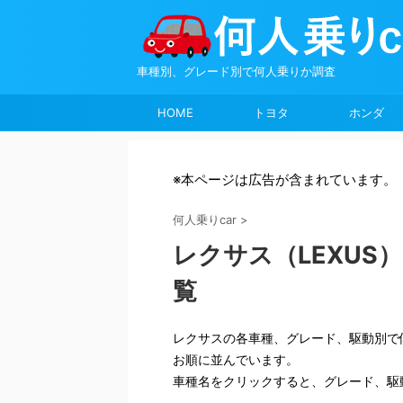
車種別、グレード別で何人乗りか調査
HOME
トヨタ
ホンダ
※本ページは広告が含まれています。
何人乗りcar
>
レクサス（LEXUS
覧
レクサスの各車種、グレード、駆動別で
お順に並んでいます。
車種名をクリックすると、グレード、駆