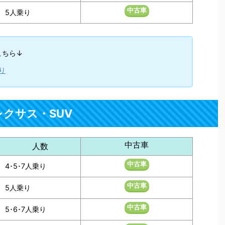
中古車
5人乗り
こちら↓
り
レクサス・SUV
中古車
人数
中古車
4･5･7人乗り
中古車
5人乗り
中古車
5･6･7人乗り