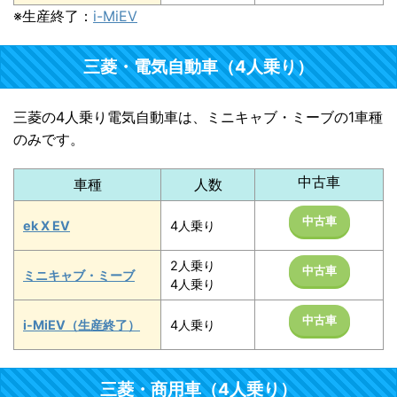
※生産終了：
i-MiEV
三菱・電気自動車（4人乗り）
三菱の4人乗り電気自動車は、ミニキャブ・ミーブの1車種
のみです。
中古車
車種
人数
中古車
ek X EV
4人乗り
2人乗り
中古車
ミニキャブ・ミーブ
4人乗り
中古車
i-MiEV（生産終了）
4人乗り
三菱・商用車（4人乗り）