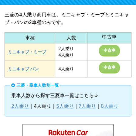
三菱の4人乗り商用車は、ミニキャブ・ミーブとミニキャ
ブ・バンの2車種のみです。
中古車
車種
人数
2人乗り
中古車
ミニキャブ・ミーブ
4人乗り
中古車
ミニキャブ バン
4人乗り
三菱・乗車人数別一覧
乗車人数から探す三菱車一覧はこちら↓
2人乗り
｜4人乗り｜
5人乗り
｜
7人乗り
｜
8人乗り