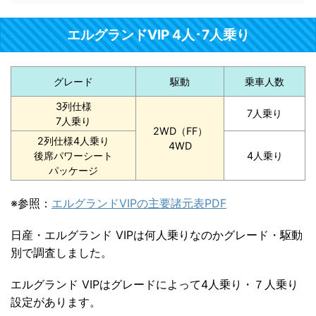
エルグランドVIP 4人･7人乗り
グレード
駆動
乗車人数
3列仕様
7人乗り
7人乗り
2WD（FF）
2列仕様4人乗り
4WD
後席パワーシート
4人乗り
パッケージ
※参照：
エルグランドVIPの主要諸元表PDF
日産・エルグランド VIPは何人乗りなのかグレード・駆動
別で調査しました。
エルグランド VIPはグレードによって4人乗り・７人乗り
設定があります。