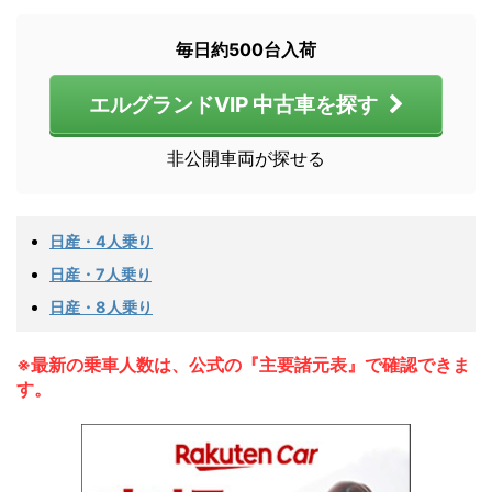
毎日約500台入荷
エルグランドVIP 中古車を探す
非公開車両が探せる
日産・4人乗り
日産・7人乗り
日産・8人乗り
※最新の乗車人数は、公式の『主要諸元表』で確認できま
す。