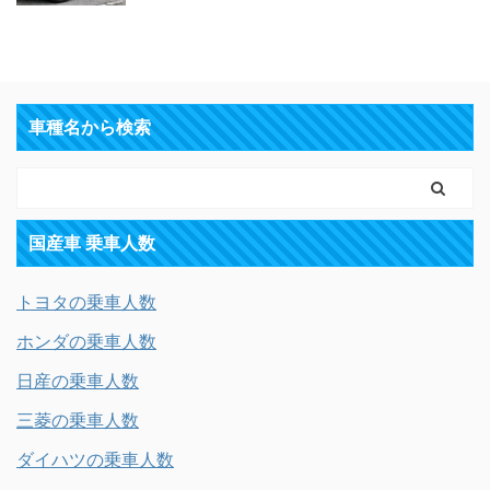
車種名から検索
国産車 乗車人数
トヨタの乗車人数
ホンダの乗車人数
日産の乗車人数
三菱の乗車人数
ダイハツの乗車人数