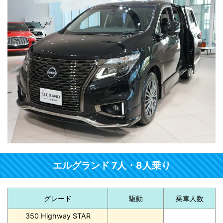
エルグランド 7人・8人乗り
グレード
駆動
乗車人数
350 Highway STAR