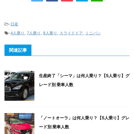
-
日産
-
4人乗り
,
7人乗り
,
8人乗り
,
スライドドア
,
ミニバン
関連記事
生産終了「シーマ」は何人乗り？【5人乗り】グ
レード別 乗車人数
「ノートオーラ」は何人乗り？【5人乗り】グレ
ード別 乗車人数