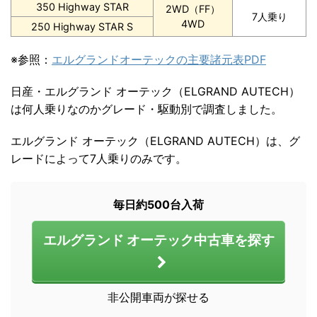
350 Highway STAR
2WD（FF）
7人乗り
4WD
250 Highway STAR S
※参照：
エルグランドオーテックの主要諸元表PDF
日産・エルグランド オーテック（ELGRAND AUTECH）
は何人乗りなのかグレード・駆動別で調査しました。
エルグランド オーテック（ELGRAND AUTECH）は、グ
レードによって7人乗りのみです。
毎日約500台入荷
エルグランド オーテック中古車を探す
非公開車両が探せる