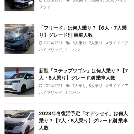
2023/2/13
5人乗り
,
7人乗り
,
SUV
,
ハイブ
リッド
「フリード」は何人乗り？【6人・7人乗
り】グレード別 乗車人数
2024/7/21
6人乗り
,
7人乗り
,
スライドドア
,
ハイブリッド
,
ミニバン
新型「ステップワゴン」は何人乗り？【7
人・8人乗り】グレード別 乗車人数
2024/7/21
7人乗り
,
8人乗り
,
スライドドア
,
ハイブリッド
,
ミニバン
2023年冬復活予定「オデッセイ」は何人
乗り？【7人・8人乗り】グレード別 乗車
人数