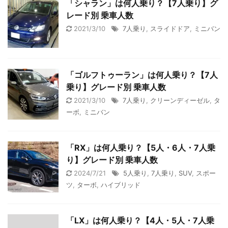
「シャラン」は何人乗り？【7人乗り】グ
レード別 乗車人数
2021/3/10
7人乗り
,
スライドドア
,
ミニバン
「ゴルフトゥーラン」は何人乗り？【7人
乗り】グレード別 乗車人数
2021/3/10
7人乗り
,
クリーンディーゼル
,
タ
ーボ
,
ミニバン
「RX」は何人乗り？【5人・6人・7人乗
り】グレード別 乗車人数
2024/7/21
5人乗り
,
7人乗り
,
SUV
,
スポー
ツ
,
ターボ
,
ハイブリッド
「LX」は何人乗り？【4人・5人・7人乗