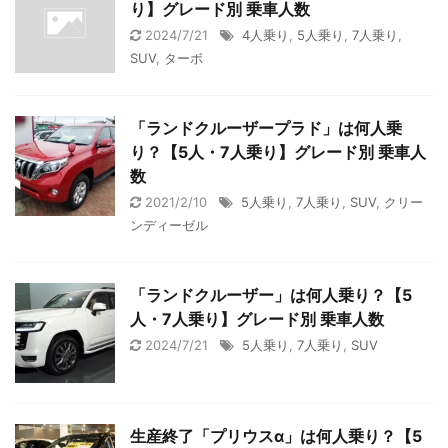
り】グレード別 乗車人数
2024/7/21
4人乗り
,
5人乗り
,
7人乗り
,
SUV
,
ターボ
「ランドクルーザープラド」は何人乗
り？【5人・7人乗り】グレード別 乗車人
数
2021/2/10
5人乗り
,
7人乗り
,
SUV
,
クリー
ンディーゼル
「ランドクルーザー」は何人乗り？【5
人・7人乗り】グレード別 乗車人数
2024/7/21
5人乗り
,
7人乗り
,
SUV
生産終了「プリウスα」は何人乗り？【5