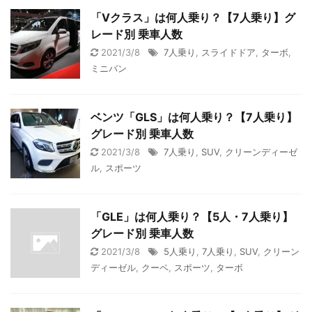
「Vクラス」は何人乗り？【7人乗り】グ
レード別 乗車人数
2021/3/8
7人乗り
,
スライドドア
,
ターボ
,
ミニバン
ベンツ「GLS」は何人乗り？【7人乗り】
グレード別 乗車人数
2021/3/8
7人乗り
,
SUV
,
クリーンディーゼ
ル
,
スポーツ
「GLE」は何人乗り？【5人・7人乗り】
グレード別 乗車人数
2021/3/8
5人乗り
,
7人乗り
,
SUV
,
クリーン
ディーゼル
,
クーペ
,
スポーツ
,
ターボ