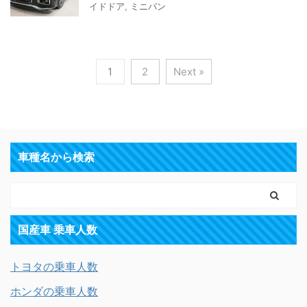
イドドア
,
ミニバン
1
2
Next »
車種名から検索
国産車 乗車人数
トヨタの乗車人数
ホンダの乗車人数