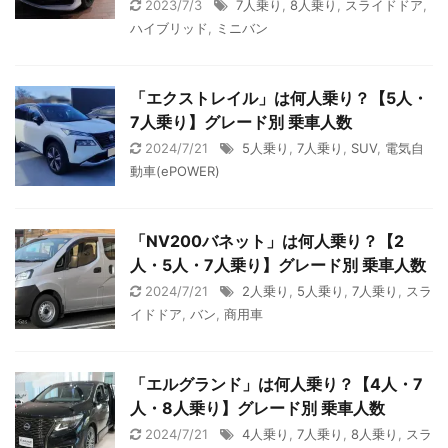
2023/7/3
7人乗り
,
8人乗り
,
スライドドア
,
ハイブリッド
,
ミニバン
「エクストレイル」は何人乗り？【5人・
7人乗り】グレード別 乗車人数
2024/7/21
5人乗り
,
7人乗り
,
SUV
,
電気自
動車(ePOWER)
「NV200バネット」は何人乗り？【2
人・5人・7人乗り】グレード別 乗車人数
2024/7/21
2人乗り
,
5人乗り
,
7人乗り
,
スラ
イドドア
,
バン
,
商用車
「エルグランド」は何人乗り？【4人・7
人・8人乗り】グレード別 乗車人数
2024/7/21
4人乗り
,
7人乗り
,
8人乗り
,
スラ