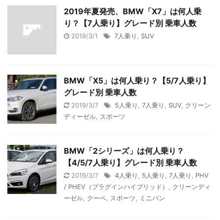
2019年夏発売、BMW「X7」は何人乗
り？【7人乗り】グレード別 乗車人数
2019/3/1
7人乗り
,
SUV
BMW「X5」は何人乗り？【5/7人乗り】
グレード別 乗車人数
2019/3/7
5人乗り
,
7人乗り
,
SUV
,
クリーン
ディーゼル
,
スポーツ
BMW「2シリーズ」は何人乗り？
【4/5/7人乗り】グレード別 乗車人数
2019/3/7
4人乗り
,
5人乗り
,
7人乗り
,
PHV
/ PHEV（プラグインハイブリッド）
,
クリーンディ
ーゼル
,
クーペ
,
スポーツ
,
ミニバン