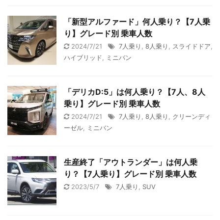
「新型アルファード」何人乗り？【7人乗
り】グレード別 乗車人数
2024/7/21
7人乗り
,
8人乗り
,
スライドドア
,
ハイブリッド
,
ミニバン
「デリカD:5」は何人乗り？【7人、8人
乗り】グレード別 乗車人数
2024/7/21
7人乗り
,
8人乗り
,
クリーンディ
ーゼル
,
ミニバン
生産終了「アウトランダー」は何人乗
り？【7人乗り】グレード別 乗車人数
2023/5/7
7人乗り
,
SUV