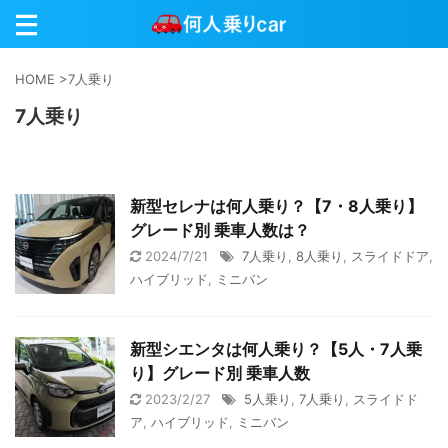
HOME
>
7人乗り
7人乗り
新型セレナは何人乗り？【7・8人乗り】
グレード別 乗車人数は？
2024/7/21
7人乗り
,
8人乗り
,
スライドドア
,
ハイブリッド
,
ミニバン
新型シエンタは何人乗り？【5人・7人乗
り】グレード別 乗車人数
2023/2/27
5人乗り
,
7人乗り
,
スライドド
ア
,
ハイブリッド
,
ミニバン