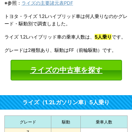
※参照：
ライズの主要諸元表PDF
トヨタ・ライズ 1.2Lハイブリッド車は何人乗りなのかグレ
ード・駆動別で調査しました。
ライズ 1.2Lハイブリッド車の乗車人数は、
5人乗り
です。
グレードは2種類あり、駆動はFF（前輪駆動）です。
ライズの中古車を探す
ライズ（1.2Lガソリン車）5人乗り
グレード
駆動
乗車人数