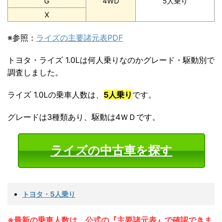
G
4WD
5人乗り
X
※参照：
ライズの主要諸元表PDF
トヨタ・ライズ 1.0Lは何人乗りなのかグレード・駆動別で
調査しました。
ライズ 1.0Lの乗車人数は、
5人乗り
です。
グレードは3種類あり、駆動は4ＷＤです。
ライズの中古車を探す
トヨタ・5人乗り
※最新の乗車人数は、公式の『主要諸元表』で確認できま