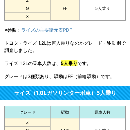
Z
G
FF
5人乗り
X
※参照：
ライズの主要諸元表PDF
トヨタ・ライズ 1.2Lは何人乗りなのかグレード・駆動別で
調査しました。
ライズ 1.2Lの乗車人数は、
5人乗り
です。
グレードは3種類あり、駆動はFF（前輪駆動）です。
ライズ（1.0Lガソリンターボ車）5人乗り
グレード
駆動
乗車人数
Z