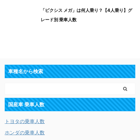
「ピクシス メガ」は何人乗り？【4人乗り】グ
レード別 乗車人数
車種名から検索
国産車 乗車人数
トヨタの乗車人数
ホンダの乗車人数