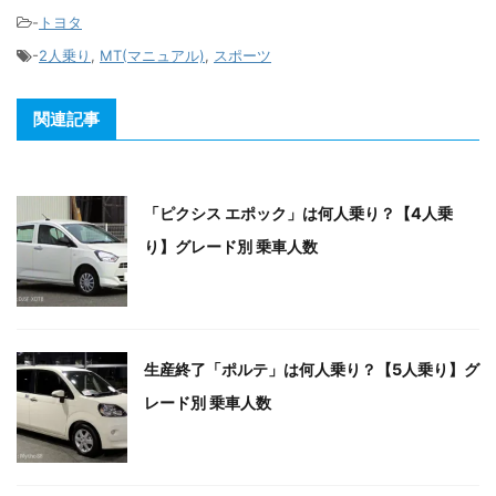
-
トヨタ
-
2人乗り
,
MT(マニュアル)
,
スポーツ
関連記事
「ピクシス エポック」は何人乗り？【4人乗
り】グレード別 乗車人数
生産終了「ポルテ」は何人乗り？【5人乗り】グ
レード別 乗車人数