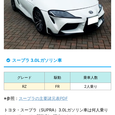
スープラ 3.0Lガソリン車
グレード
駆動
乗車人数
RZ
FR
2人乗り
※参照：
スープラの主要諸元表PDF
トヨタ・スープラ（SUPRA）3.0Lガソリン車は何人乗り