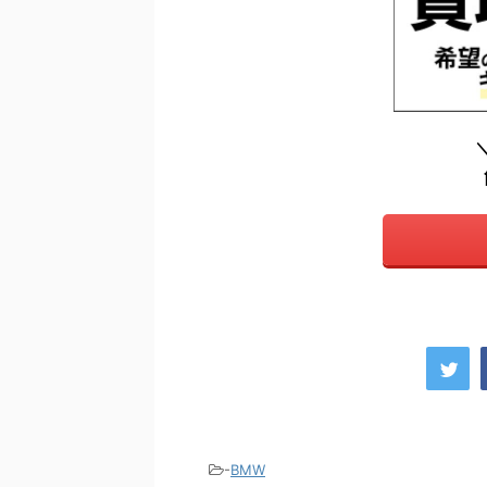
-
BMW