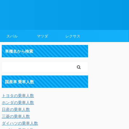
スバル
マツダ
レクサス
車種名から検索
国産車 乗車人数
トヨタの乗車人数
ホンダの乗車人数
日産の乗車人数
三菱の乗車人数
ダイハツの乗車人数