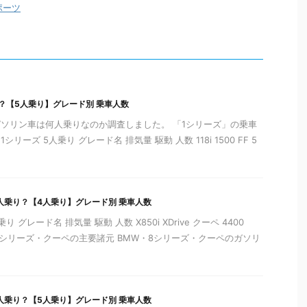
ポーツ
？【5人乗り】グレード別 乗車人数
ガソリン車は何人乗りなのか調査しました。 「1シリーズ」の乗車
リーズ 5人乗り グレード名 排気量 駆動 人数 118i 1500 FF 5
人乗り？【4人乗り】グレード別 乗車人数
 グレード名 排気量 駆動 人数 X850i XDrive クーペ 4400
：8シリーズ・クーペの主要諸元 BMW・8シリーズ・クーペのガソリ
人乗り？【5人乗り】グレード別 乗車人数