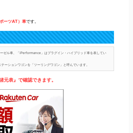
ポーツAT）車
です。
ゼル車、「iPerformance」はプラグイン・ハイブリッド車を表してい
ステーションワゴンを「ツーリングワゴン」と呼んでいます。
諸元表』で確認できます。