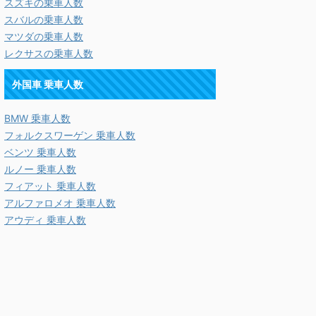
スズキの乗車人数
スバルの乗車人数
マツダの乗車人数
レクサスの乗車人数
外国車 乗車人数
BMW 乗車人数
フォルクスワーゲン 乗車人数
ベンツ 乗車人数
ルノー 乗車人数
フィアット 乗車人数
アルファロメオ 乗車人数
アウディ 乗車人数