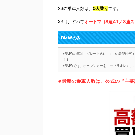
X3の乗車人数は、
5人乗り
です。
X3は、すべて
オートマ（8速AT／8速ス
BMWのみ
※BMWの車は、グレード名に「d」の表記はディー
ます。
※BMWでは、オープンカーを「カブリオレ」、
※最新の乗車人数は、公式の『主要