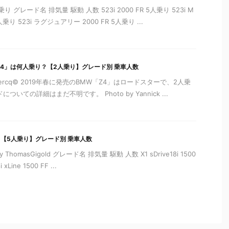
 グレード名 排気量 駆動 人数 523i 2000 FR 5人乗り 523i M
乗り 523i ラグジュアリー 2000 FR 5人乗り ...
Z4」は何人乗り？【2人乗り】グレード別 乗車人数
k Leclercq© 2019年春に発売のBMW「Z4」はロードスターで、2人乗
いての詳細はまだ不明です。 Photo by Yannick ...
？【5人乗り】グレード別 乗車人数
 ThomasGigold グレード名 排気量 駆動 人数 X1 sDrive18i 1500
xLine 1500 FF ...