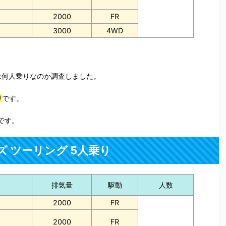
2000
FR
3000
4WD
は何人乗りなのか調査しました。
り
です。
です。
ズ ツーリング 5人乗り
排気量
駆動
人数
2000
FR
2000
FR