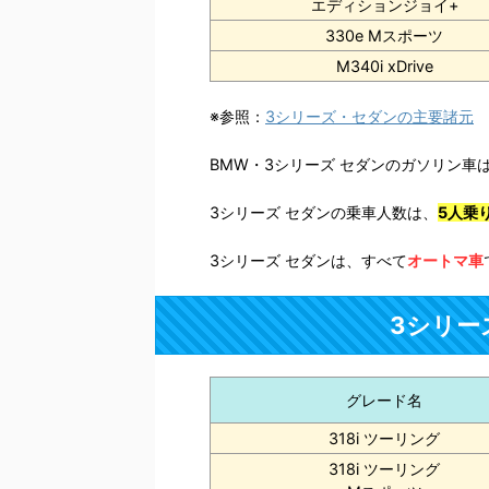
エディションジョイ+
330e Mスポーツ
M340i xDrive
※参照：
3シリーズ・セダンの主要諸元
BMW・3シリーズ セダンのガソリン車
3シリーズ セダンの乗車人数は、
5人乗
3シリーズ セダンは、すべて
オートマ車
3シリー
グレード名
318i ツーリング
318i ツーリング