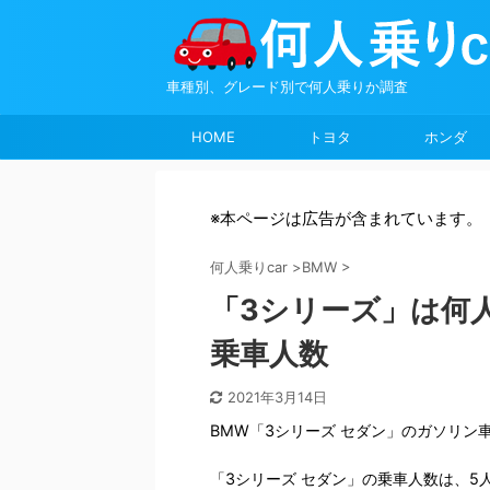
車種別、グレード別で何人乗りか調査
HOME
トヨタ
ホンダ
※本ページは広告が含まれています。
何人乗りcar
>
BMW
>
「3シリーズ」は何
乗車人数
2021年3月14日
BMW「3シリーズ セダン」のガソリン
「3シリーズ セダン」の乗車人数は、5