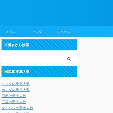
スバル
マツダ
レクサス
車種名から検索
国産車 乗車人数
トヨタの乗車人数
ホンダの乗車人数
日産の乗車人数
三菱の乗車人数
ダイハツの乗車人数