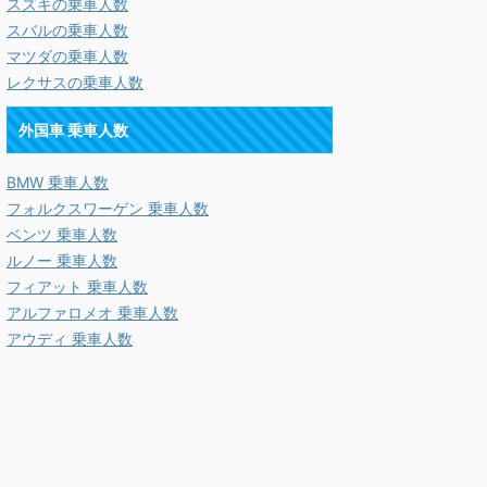
スズキの乗車人数
スバルの乗車人数
マツダの乗車人数
レクサスの乗車人数
外国車 乗車人数
BMW 乗車人数
フォルクスワーゲン 乗車人数
ベンツ 乗車人数
ルノー 乗車人数
フィアット 乗車人数
アルファロメオ 乗車人数
アウディ 乗車人数