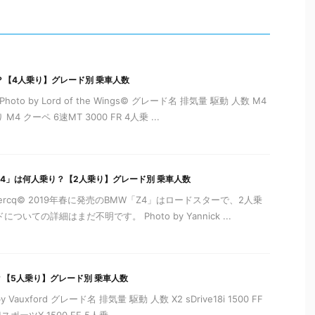
？【4人乗り】グレード別 乗車人数
oto by Lord of the Wings© グレード名 排気量 駆動 人数 M4
 M4 クーペ 6速MT 3000 FR 4人乗 ...
Z4」は何人乗り？【2人乗り】グレード別 乗車人数
k Leclercq© 2019年春に発売のBMW「Z4」はロードスターで、2人乗
いての詳細はまだ不明です。 Photo by Yannick ...
？【5人乗り】グレード別 乗車人数
 Vauxford グレード名 排気量 駆動 人数 X2 sDrive18i 1500 FF