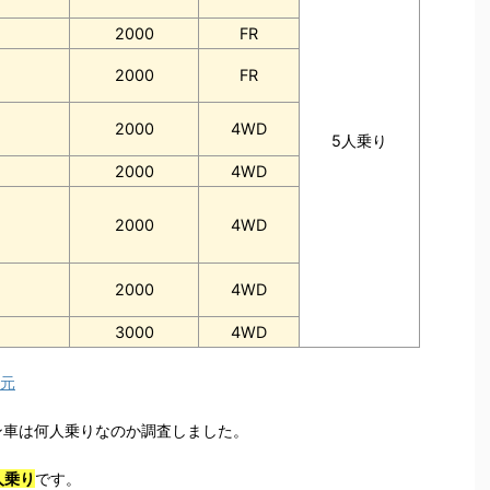
2000
FR
2000
FR
2000
4WD
5人乗り
2000
4WD
2000
4WD
2000
4WD
3000
4WD
諸元
ン車は何人乗りなのか調査しました。
人乗り
です。