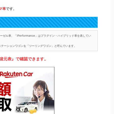
マ車
です。
ゼル車、「iPerformance」はプラグイン・ハイブリッド車を表してい
ステーションワゴンを「ツーリングワゴン」と呼んでいます。
諸元表』で確認できます。