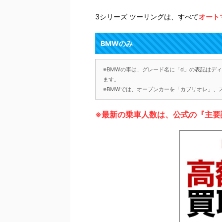
3シリーズ ツーリングは、すべて
オート
BMWのみ
※BMWの車は、グレード名に「d」の表記はディー
ます。
※BMWでは、オープンカーを「カブリオレ」、
※最新の乗車人数は、公式の『主要